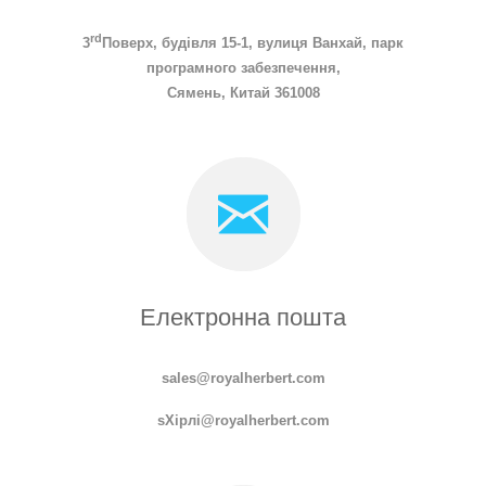
rd
3
Поверх, будівля 15-1, вулиця Ванхай, парк
програмного забезпечення,
Сямень, Китай 361008
Електронна пошта
sales@royalherbert.com
s
Хірлі
@royalherbert.com