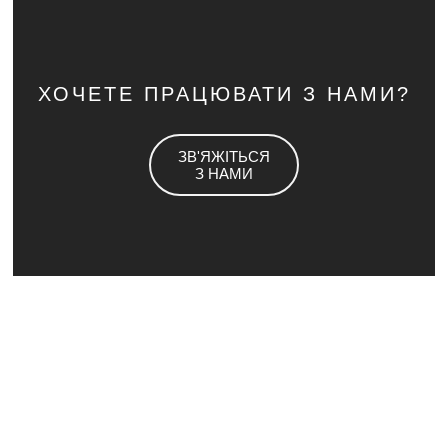
ХОЧЕТЕ ПРАЦЮВАТИ З НАМИ?
ЗВ'ЯЖІТЬСЯ
З НАМИ