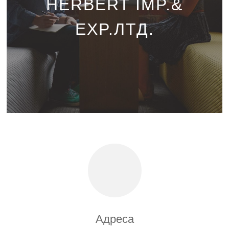
HERBERT IMP.&
EXP.ЛТД.
Адреса