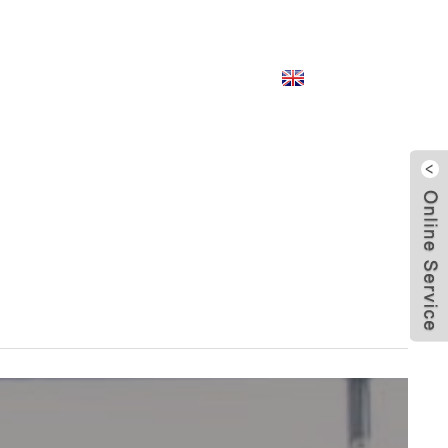
English