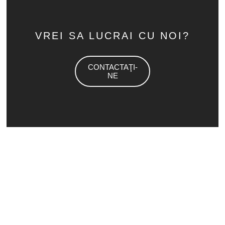
VREI SA LUCRAI CU NOI?
CONTACTAŢI-
NE