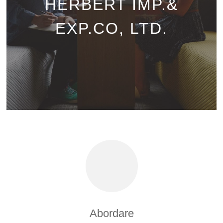
HERBERT IMP.&
EXP.CO, LTD.
Abordare