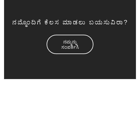
ನಮ್ಮೊಂದಿಗೆ ಕೆಲಸ ಮಾಡಲು ಬಯಸುವಿರಾ?
ನಮ್ಮನ್ನು
ಸಂಪರ್ಕಿಸಿ