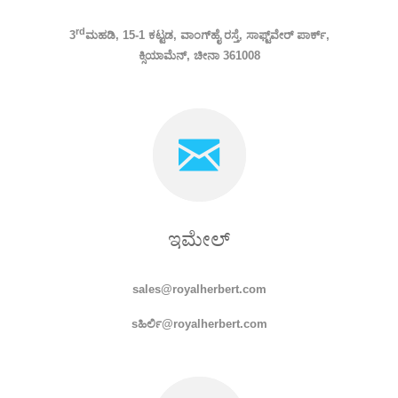
rd
3
ಮಹಡಿ, 15-1 ಕಟ್ಟಡ, ವಾಂಗ್‌ಹೈ ರಸ್ತೆ, ಸಾಫ್ಟ್‌ವೇರ್ ಪಾರ್ಕ್,
ಕ್ಸಿಯಾಮೆನ್, ಚೀನಾ 361008
ಇಮೇಲ್
sales@royalherbert.com
s
ಹಿರ್ಲಿ
@royalherbert.com