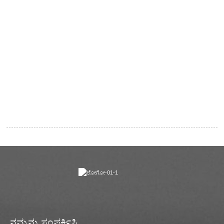
ನಮ್ಮನ್ನು ಸಂಪರ್ಕಿಸಿ