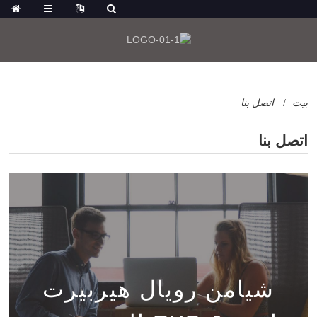
بيت
اتصل بنا
اتصل بنا
شيامن رويال هيربيرت