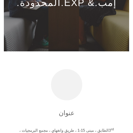
إمب.& EXP.المحدودة.
عنوان
rd
3
الطابق ، مبنى 15-1 ، طريق وانغهاي ، مجمع البرمجيات ،