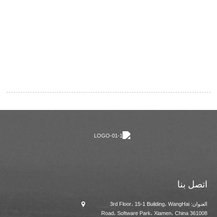
اتصل بنا
العنوان: 3rd Floor، 15-1 Building، WangHai
Road، Software Park، Xiamen، China 361008