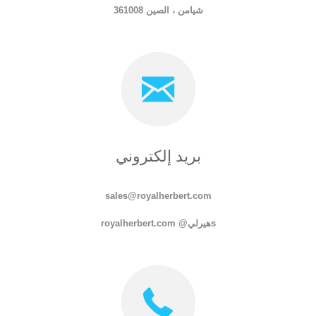
شيامن ، الصين 361008
بريد إلكتروني
sales@royalherbert.com
s
هيرلي
@ royalherbert.com