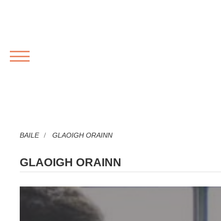
ROGHCHLÁR
BAILE
GLAOIGH ORAINN
GLAOIGH ORAINN