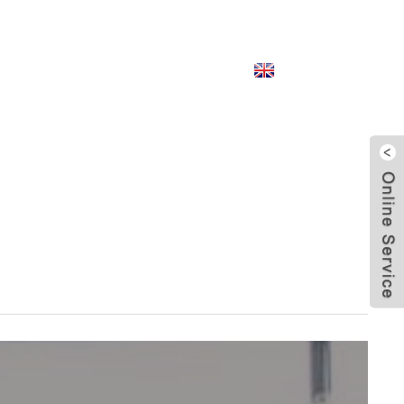
English