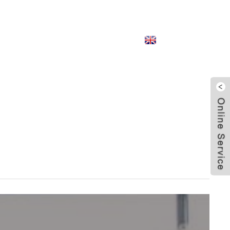
English