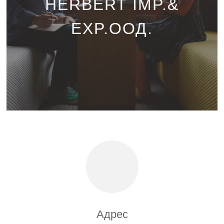
HERBERT IMP.&
EXP.ООД.
Адрес