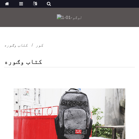
کور
کتاب وګوره
کتاب وګوره