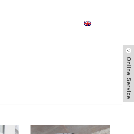
English