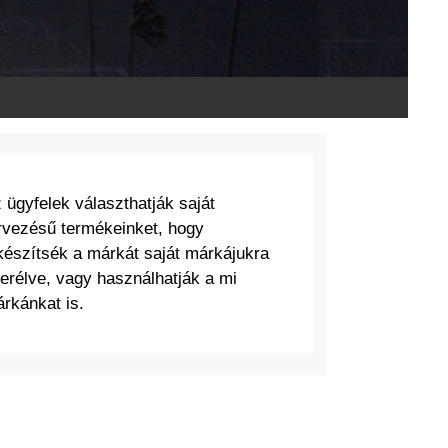
 ügyfelek választhatják saját
rvezésű termékeinket, hogy
készítsék a márkát saját márkájukra
erélve, vagy használhatják a mi
rkánkat is.