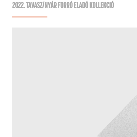
2022. TAVASZ/NYÁR FORRÓ ELADÓ KOLLEKCIÓ