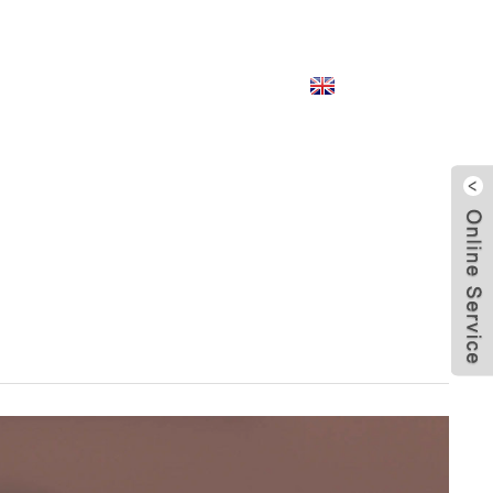
English