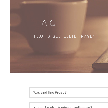
FAQ
HÄUFIG GESTELLTE FRAGEN
Was sind Ihre Preise?
Haben Sie eine Mindestbestellmenge?