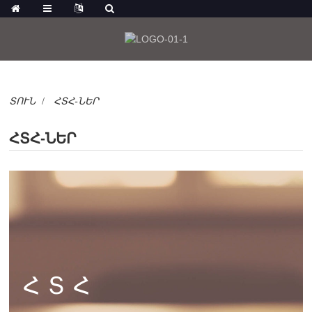
ՏՈՒՆ
ՀՏՀ-ՆԵՐ
ՀՏՀ-ՆԵՐ
ՀՏՀ