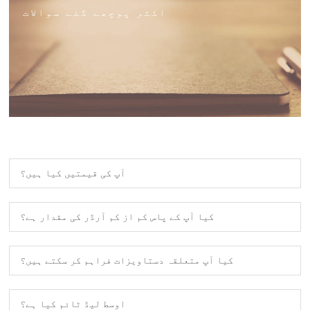
اکثر پوچھے گئے سوالات
آپ کی قیمتیں کیا ہیں؟
کیا آپ کے پاس کم از کم آرڈر کی مقدار ہے؟
کیا آپ متعلقہ دستاویزات فراہم کر سکتے ہیں؟
اوسط لیڈ ٹائم کیا ہے؟