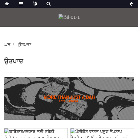
ਘਰ
ਉਤਪਾਦ
ਉਤਪਾਦ