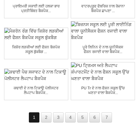
ਪ੍ਰਾਇਮਰੀ ਸਕਾਈ ਲਈ ਹਲਕਾ ਭਾਰ
ਵਾਟਰਪ੍ਰੂਫ ਫੈਬਰਿਕ ਨਾਲ ਰੋਜ਼ਾਨਾ
ਪ੍ਰਤੀਬਿੰਬਤ ਬੈਕਪੈਕ...
ਬੈਕਪੈਕ ਛਾਪਣਾ ...
ਕਿਸ਼ੋਰ ਲੜਕੀਆਂ ਲਈ ਫੈਸ਼ਨ ਬੈਕਪੈਕ
ਪੂਰੇ ਲਿਨਿਨ ਦੇ ਨਾਲ ਯੂਨੀਸੈਕਸ
ਸਕੂਲ ਬੁੱਕਬੈਗ ...
ਫੈਸ਼ਨ ਰਜਾਈ ਵਾਲਾ ਬੈਕਪੈਕ...
ਕਢਾਈ ਦੇ ਨਾਲ ਟਿਕਾਊ ਪੋਲੀਸਟਰ
PU Tr ਦੇ ਨਾਲ ਫੈਸ਼ਨ ਸਕੂਲ ਉੱਚ
ਲੈਪਟਾਪ ਬੈਕਪੈਕ...
ਘਣਤਾ ਵਾਲਾ ਬੈਕਪੈਕ...
1
2
3
4
5
6
7