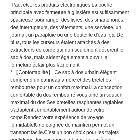
iPad, etc., les produits électroniques.La poche
principale avec fermeture à glissière est suffisamment
spacieuse pour ranger des livres, des smartphones,
des interrupteurs, des vêtements, une serviette, un
journal, un parapluie ou une bouteille d'eau, etc.De
plus, tous les curseurs étaient attachés à des
extracteurs de corde qui non seulement décorent le
sac à dos, mais aident également à ouvrir la
fermeture éclair plus facilement.
* 【Confortabilité】 Ce sac à dos urbain élégant
comprend un panneau arrière et des bretelles
rembourrés pour un confort maximal.La conception
confortable du dos rembourré vous offre un soutien
maximal du dos.Ses bretelles respirantes réglables
s'adaptent confortablement autour de votre
corps.Rendez votre expérience de voyage
formidable!Une poignée de maintien permet un
transport facile.C'est un bon choix pour les trajets
quotidiens, les voyages d'affaires, le sac à dos